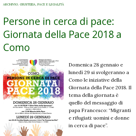
ARCHIVIO
,
GIUSTIZIA, PACE E LEGALITÀ
Persone in cerca di pace:
Giornata della Pace 2018 a
Como
Domenica 28 gennaio e
lunedì 29 si svolgeranno a
Como le iniziative della
Giornata della Pace 2018. Il
tema della giornata è
quello del messaggio di
papa Francesco: “Migranti
e rifugiati: uomini e donne
in cerca di pace”.