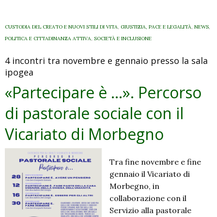
CUSTODIA DEL CREATO E NUOVI STILI DI VITA
,
GIUSTIZIA, PACE E LEGALITÀ
,
NEWS
,
POLITICA E CITTADINANZA ATTIVA
,
SOCIETÀ E INCLUSIONE
4 incontri tra novembre e gennaio presso la sala
ipogea
«Partecipare è …». Percorso
di pastorale sociale con il
Vicariato di Morbegno
Tra fine novembre e fine
gennaio il Vicariato di
Morbegno, in
collaborazione con il
Servizio alla pastorale