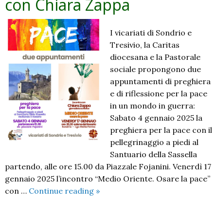
con Chiara Zappa
I vicariati di Sondrio e
Tresivio, la Caritas
diocesana e la Pastorale
sociale propongono due
appuntamenti di preghiera
e di riflessione per la pace
in un mondo in guerra:
Sabato 4 gennaio 2025 la
preghiera per la pace con il
pellegrinaggio a piedi al
Santuario della Sassella
partendo, alle ore 15.00 da Piazzale Fojanini. Venerdì 17
gennaio 2025 l’incontro “Medio Oriente. Osare la pace”
Mese
con …
Continue reading
»
della
pace