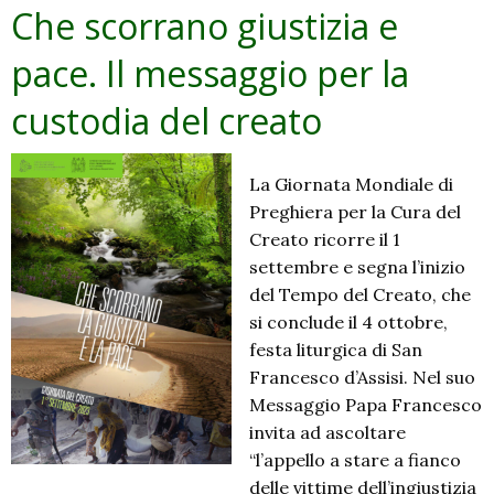
vivere
Che scorrano giustizia e
pace. Il messaggio per la
custodia del creato
La Giornata Mondiale di
Preghiera per la Cura del
Creato ricorre il 1
settembre e segna l’inizio
del Tempo del Creato, che
si conclude il 4 ottobre,
festa liturgica di San
Francesco d’Assisi. Nel suo
Messaggio Papa Francesco
invita ad ascoltare
“l’appello a stare a fianco
delle vittime dell’ingiustizia