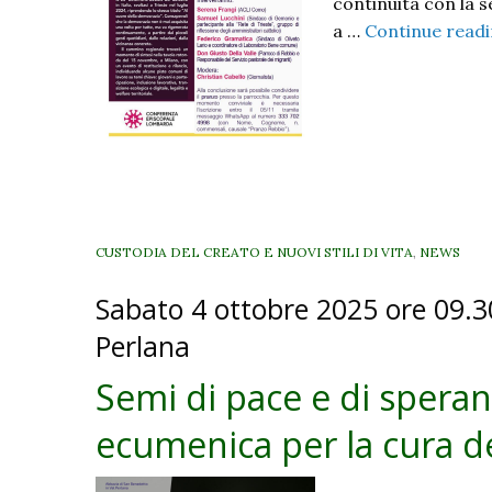
continuità con la s
a …
Continue read
CUSTODIA DEL CREATO E NUOVI STILI DI VITA
,
NEWS
Sabato 4 ottobre 2025 ore 09.30
Perlana
Semi di pace e di speran
ecumenica per la cura d