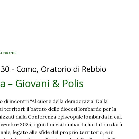
LUSIONE
30 - Como, Oratorio di Rebbio
a – Giovani & Polis
lo di incontri “Al cuore della democrazia. Dalla
 territori: il battito delle diocesi lombarde per la
zzati dalla Conferenza episcopale lombarda in cui,
ovembre 2025, ogni diocesi lombarda ha dato o darà
ale, legato alle sfide del proprio territorio, e in