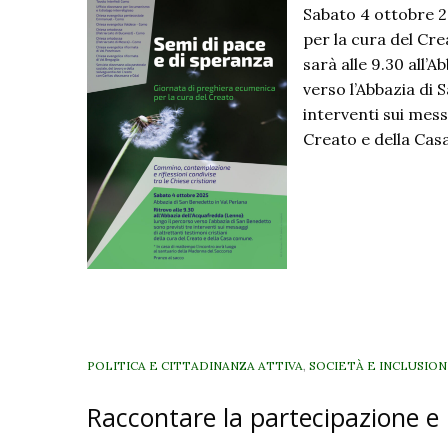
Sabato 4 ottobre 2
per la cura del Crea
sarà alle 9.30 all’
verso l’Abbazia di 
interventi sui mess
Creato e della Cas
POLITICA E CITTADINANZA ATTIVA
,
SOCIETÀ E INCLUSIO
Raccontare la partecipazione e