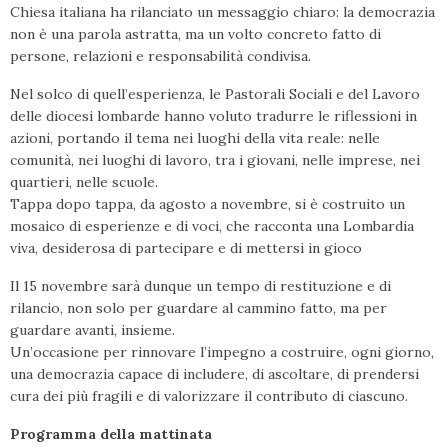
Chiesa italiana ha rilanciato un messaggio chiaro: la democrazia
non è una parola astratta, ma un volto concreto fatto di
persone, relazioni e responsabilità condivisa.
Nel solco di quell’esperienza, le Pastorali Sociali e del Lavoro
delle diocesi lombarde hanno voluto tradurre le riflessioni in
azioni, portando il tema nei luoghi della vita reale: nelle
comunità, nei luoghi di lavoro, tra i giovani, nelle imprese, nei
quartieri, nelle scuole.
Tappa dopo tappa, da agosto a novembre, si è costruito un
mosaico di esperienze e di voci, che racconta una Lombardia
viva, desiderosa di partecipare e di mettersi in gioco
Il 15 novembre sarà dunque un tempo di restituzione e di
rilancio, non solo per guardare al cammino fatto, ma per
guardare avanti, insieme.
Un’occasione per rinnovare l’impegno a costruire, ogni giorno,
una democrazia capace di includere, di ascoltare, di prendersi
cura dei più fragili e di valorizzare il contributo di ciascuno.
Programma della mattinata