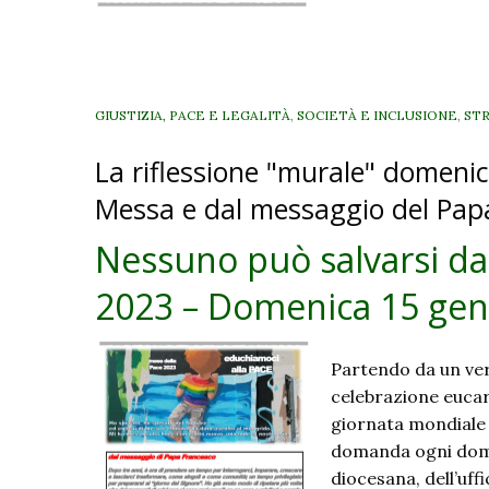
GIUSTIZIA, PACE E LEGALITÀ
,
SOCIETÀ E INCLUSIONE
,
ST
La riflessione "murale" domenica
Messa e dal messaggio del Pap
Nessuno può salvarsi da
2023 – Domenica 15 gen
Partendo da un ver
celebrazione eucar
giornata mondiale 
domanda ogni domen
diocesana, dell’uff