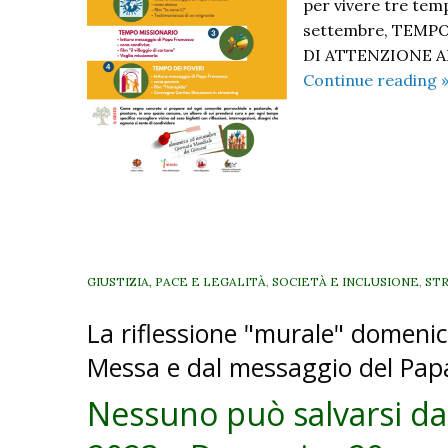
per vivere tre tem
settembre, TEMPO 
DI ATTENZIONE AI P
Continue reading
m
p
GIUSTIZIA, PACE E LEGALITÀ
,
SOCIETÀ E INCLUSIONE
,
ST
v
La riflessione "murale" domenica
Messa e dal messaggio del Pap
Nessuno può salvarsi da