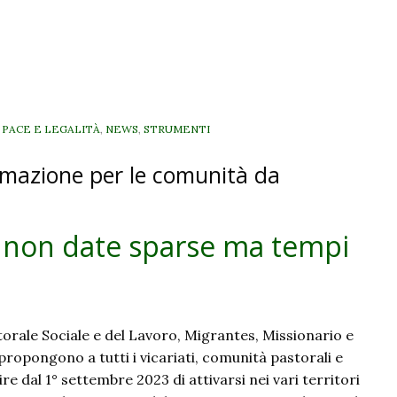
, PACE E LEGALITÀ
,
NEWS
,
STRUMENTI
animazione per le comunità da
i: non date sparse ma tempi
astorale Sociale e del Lavoro, Migrantes, Missionario e
ropongono a tutti i vicariati, comunità pastorali e
re dal 1° settembre 2023 di attivarsi nei vari territori