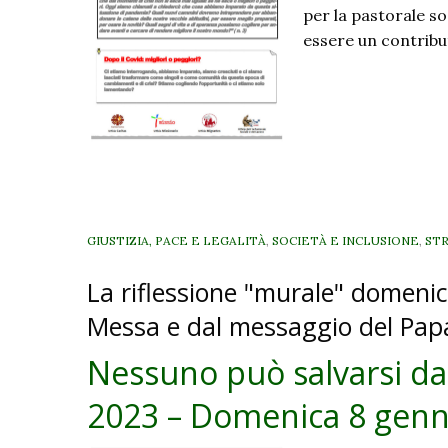
per la pastorale so
essere un contribu
GIUSTIZIA, PACE E LEGALITÀ
,
SOCIETÀ E INCLUSIONE
,
ST
La riflessione "murale" domenica
Messa e dal messaggio del Pap
Nessuno può salvarsi da
2023 – Domenica 8 genn