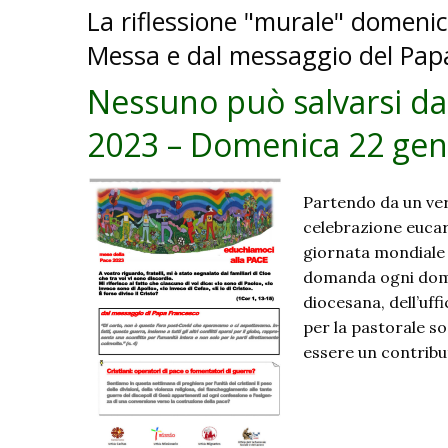
La riflessione "murale" domenica
Messa e dal messaggio del Pap
Nessuno può salvarsi da
2023 – Domenica 22 gen
Partendo da un ver
celebrazione eucar
giornata mondiale 
domanda ogni domen
diocesana, dell’uff
per la pastorale so
essere un contribu