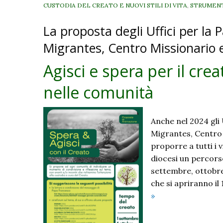
CUSTODIA DEL CREATO E NUOVI STILI DI VITA
,
STRUMEN
La proposta degli Uffici per la P
Migrantes, Centro Missionario 
Agisci e spera per il cr
nelle comunità
Anche nel 2024 gli 
Migrantes, Centro 
proporre a tutti i 
diocesi un percors
settembre, ottobre
che si apriranno i
Agisci
»
e
spera