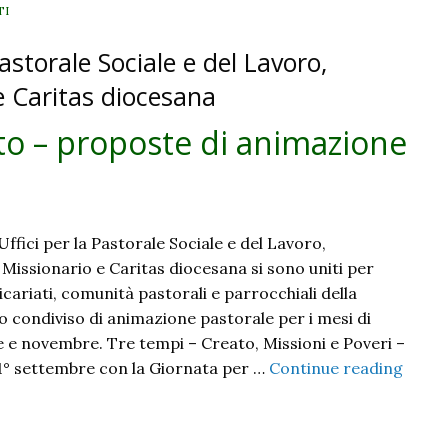
TI
astorale Sociale e del Lavoro,
e Caritas diocesana
eato – proposte di animazione
Uffici per la Pastorale Sociale e del Lavoro,
Missionario e Caritas diocesana si sono uniti per
vicariati, comunità pastorali e parrocchiali della
o condiviso di animazione pastorale per i mesi di
 e novembre. Tre tempi – Creato, Missioni e Poveri –
l 1° settembre con la Giornata per …
Continue reading