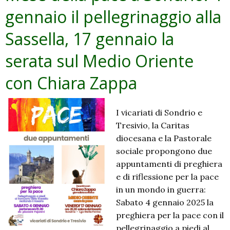
gennaio il pellegrinaggio alla
speranza»
Sassella, 17 gennaio la
serata sul Medio Oriente
con Chiara Zappa
I vicariati di Sondrio e
Tresivio, la Caritas
diocesana e la Pastorale
sociale propongono due
appuntamenti di preghiera
e di riflessione per la pace
in un mondo in guerra:
Sabato 4 gennaio 2025 la
preghiera per la pace con il
pellegrinaggio a piedi al