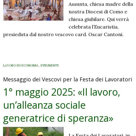
Assunta, chiesa madre della
nostra Diocesi di Como e
chiesa giubilare. Qui verrà
celebrata l’Eucaristia,
presieduta dal nostro vescovo card. Oscar Cantoni.
LAVORO ED ECONOMIA
,
STRUMENTI
Messaggio dei Vescovi per la Festa dei Lavoratori
1° maggio 2025: «Il lavoro,
un’alleanza sociale
generatrice di speranza»
La Festa dei Lavoratori, in