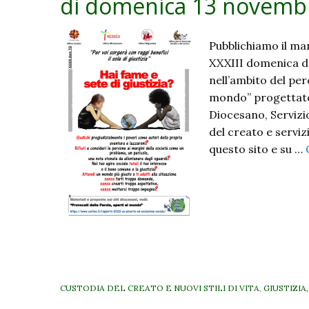
di domenica 13 novemb
Pubblichiamo il man
XXXIII domenica d
nell’ambito del per
mondo” progettato
Diocesano, Servizio
del creato e servizi
questo sito e su …
CUSTODIA DEL CREATO E NUOVI STILI DI VITA
,
GIUSTIZIA