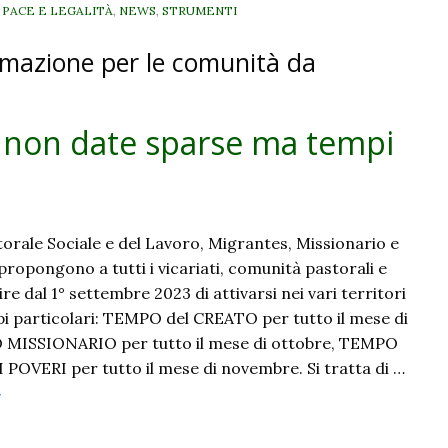
, PACE E LEGALITÀ
,
NEWS
,
STRUMENTI
animazione per le comunità da
i: non date sparse ma tempi
astorale Sociale e del Lavoro, Migrantes, Missionario e
ropongono a tutti i vicariati, comunità pastorali e
re dal 1° settembre 2023 di attivarsi nei vari territori
pi particolari: TEMPO del CREATO per tutto il mese di
MISSIONARIO per tutto il mese di ottobre, TEMPO
OVERI per tutto il mese di novembre. Si tratta di …
Creato,
»
issioni,
overi: