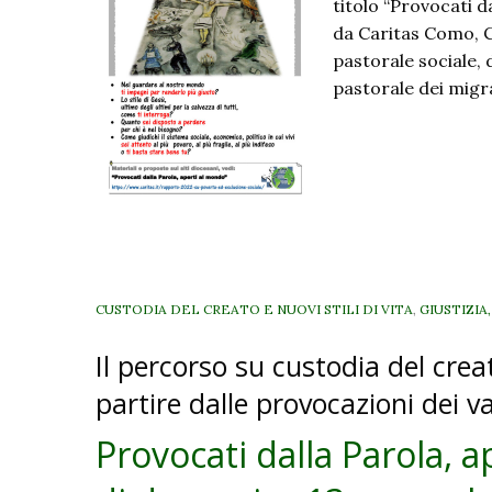
titolo “Provocati 
da Caritas Como, C
pastorale sociale, d
pastorale dei migr
CUSTODIA DEL CREATO E NUOVI STILI DI VITA
,
GIUSTIZIA
Il percorso su custodia del crea
partire dalle provocazioni dei v
Provocati dalla Parola, a