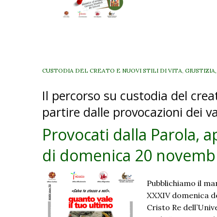
CUSTODIA DEL CREATO E NUOVI STILI DI VITA
,
GIUSTIZIA
v
Il percorso su custodia del crea
partire dalle provocazioni dei v
Provocati dalla Parola, a
di domenica 20 novemb
Pubblichiamo il man
XXXIV domenica de
Cristo Re dell’Uni