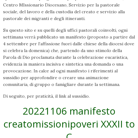
Centro MIssionario Diocesano, Servizio per la pastorale
sociale, del lavoro e della custodia del creato e servizio alla
pastorale dei migranti e degli itineranti.
Su questo sito e su quelli degli uffici pastorali coinvolti, ogni
settimana verrà pubblicato un manifesto (proposto a partire dal
4 settembre per l’affissione fuori dalle chiese della diocesi dove
si celebra la domenica) che, partendo da uno stimolo della
Parola di Dio proclamata durante la celebrazione eucaristica,
evidenzia in maniera incisiva e sintetica una domanda o una
provocazione. In calce ad ogni manifesto i riferimenti al
sussidio per approfondire o creare una animazione
comunitaria, di gruppo o famigliare durante la settimana.
Di seguito, per praticità, il link al sussidio.
20221106 manifesto
creatomissionipoveri XXXII to
C