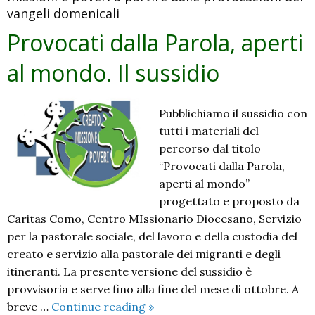
vangeli domenicali
domenica
4
Provocati dalla Parola, aperti
settembre
al mondo. Il sussidio
Pubblichiamo il sussidio con
tutti i materiali del
percorso dal titolo
“Provocati dalla Parola,
aperti al mondo”
progettato e proposto da
Caritas Como, Centro MIssionario Diocesano, Servizio
per la pastorale sociale, del lavoro e della custodia del
creato e servizio alla pastorale dei migranti e degli
itineranti. La presente versione del sussidio è
provvisoria e serve fino alla fine del mese di ottobre. A
Provocati
breve …
Continue reading
»