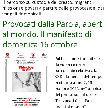
Il percorso su custodia del creato, migranti,
manifesto
missioni e poveri a partire dalle provocazioni dei
di
vangeli domenicali
domenica
23
Provocati dalla Parola, aperti
ottobre
al mondo. Il manifesto di
domenica 16 ottobre
Pubblichiamo il manifesto
da esporre nelle
parrocchie relativo alla
XXIX domenica del tempo
ordinario anno C, 16
ottobre 2022, nell’ambito
del percorso dal titolo
“Provocati dalla Parola,
aperti al mondo”