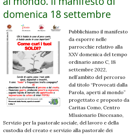
al mondo. Il manifesto di
domenica 18 settembre
Pubblichiamo il manifesto
da esporre nelle
parrocchie relativo alla
XXV domenica del tempo
ordinario anno C, 18
settembre 2022,
nell’ambito del percorso
dal titolo “Provocati dalla
Parola, aperti al mondo”
progettato e proposto da
Caritas Como, Centro
MIssionario Diocesano,
Servizio per la pastorale sociale, del lavoro e della
custodia del creato e servizio alla pastorale dei