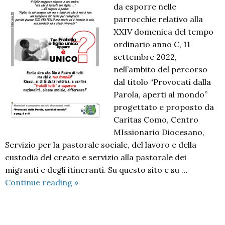
da esporre nelle
parrocchie relativo alla
XXIV domenica del tempo
ordinario anno C, 11
settembre 2022,
nell’ambito del percorso
dal titolo “Provocati dalla
Parola, aperti al mondo”
progettato e proposto da
Caritas Como, Centro
MIssionario Diocesano,
Servizio per la pastorale sociale, del lavoro e della
custodia del creato e servizio alla pastorale dei
migranti e degli itineranti. Su questo sito e su …
Provocati
Continue reading
»
dalla
Parola,
aperti