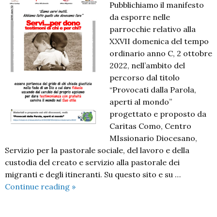
Pubblichiamo il manifesto
da esporre nelle
parrocchie relativo alla
XXVII domenica del tempo
ordinario anno C, 2 ottobre
2022, nell’ambito del
percorso dal titolo
“Provocati dalla Parola,
aperti al mondo”
progettato e proposto da
Caritas Como, Centro
MIssionario Diocesano,
Servizio per la pastorale sociale, del lavoro e della
custodia del creato e servizio alla pastorale dei
migranti e degli itineranti. Su questo sito e su …
Provocati
Continue reading
»
dalla
Parola,