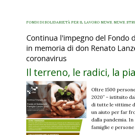
FONDI DI SOLIDARIETÀ PER IL LAVORO NEWS
,
NEWS
,
STR
Continua l'impegno del Fondo d
in memoria di don Renato Lanzett
coronavirus
Il terreno, le radici, la pi
Oltre 1500 persone
2020” – istituito 
di tutte le vittime
un aiuto per far f
dalla pandemia. In 
famiglie e person