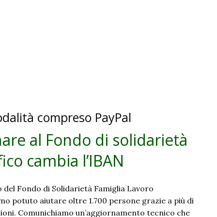
tà
odalità compreso PayPal
re al Fondo di solidarietà
fico cambia l’IBAN
 del Fondo di Solidarietà Famiglia Lavoro
mo potuto aiutare oltre 1.700 persone grazie a più di
zioni. Comunichiamo un’aggiornamento tecnico che