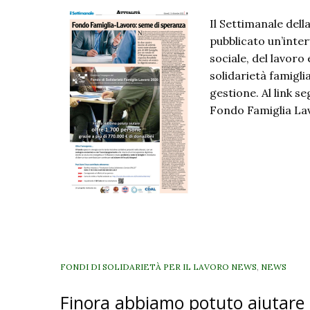
Il Settimanale del
pubblicato un’inter
sociale, del lavoro
solidarietà famigli
gestione. Al link se
Fondo Famiglia Lav
FONDI DI SOLIDARIETÀ PER IL LAVORO NEWS
,
NEWS
Finora abbiamo potuto aiutare o