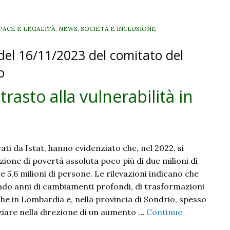
 PACE E LEGALITÀ
,
NEWS
,
SOCIETÀ E INCLUSIONE
del 16/11/2023 del comitato del
o
trasto alla vulnerabilità in
icati da Istat, hanno evidenziato che, nel 2022, si
ione di povertà assoluta poco più di due milioni di
re 5,6 milioni di persone. Le rilevazioni indicano che
do anni di cambiamenti profondi, di trasformazioni
he in Lombardia e, nella provincia di Sondrio, spesso
ziare nella direzione di un aumento …
Continue