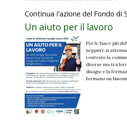
Continua l'azione del Fondo di 
Un aiuto per il lavoro
Per le fasce più de
neppure si attenua
contesto la comunit
diverse ma tra lor
disagio e la formaz
formano un binomio