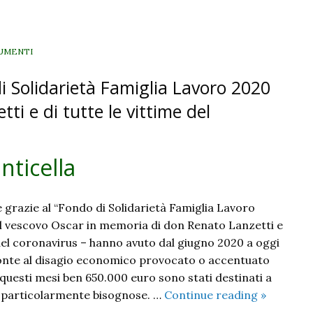
UMENTI
i Solidarietà Famiglia Lavoro 2020
i e di tutte le vittime del
anticella
 grazie al “Fondo di Solidarietà Famiglia Lavoro
dal vescovo Oscar in memoria di don Renato Lanzetti e
 del coronavirus – hanno avuto dal giugno 2020 a oggi
ronte al disagio economico provocato o accentuato
questi mesi ben 650.000 euro sono stati destinati a
Il
e particolarmente bisognose. …
Continue reading
»
terreno,