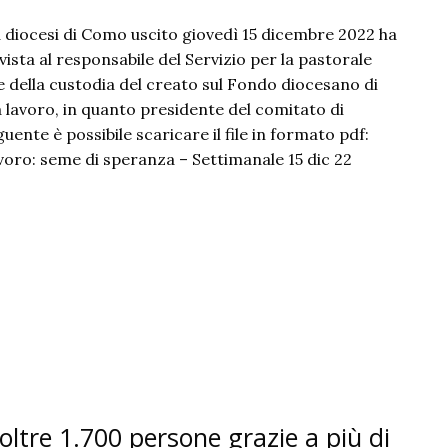
la diocesi di Como uscito giovedì 15 dicembre 2022 ha
vista al responsabile del Servizio per la pastorale
 e della custodia del creato sul Fondo diocesano di
a lavoro, in quanto presidente del comitato di
guente è possibile scaricare il file in formato pdf:
oro: seme di speranza – Settimanale 15 dic 22
ltre 1.700 persone grazie a più di