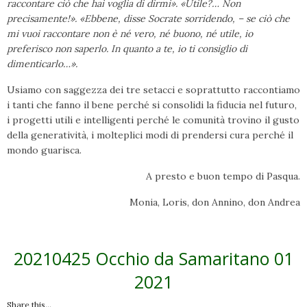
raccontare ciò che hai voglia di dirmi». «Utile?… Non
precisamente!». «Ebbene, disse Socrate sorridendo, – se ciò che
mi vuoi raccontare non è né vero, né buono, né utile, io
preferisco non saperlo. In quanto a te, io ti consiglio di
dimenticarlo…».
Usiamo con saggezza dei tre setacci e soprattutto raccontiamo
i tanti che fanno il bene perché si consolidi la fiducia nel futuro,
i progetti utili e intelligenti perché le comunità trovino il gusto
della generatività, i molteplici modi di prendersi cura perché il
mondo guarisca.
A presto e buon tempo di Pasqua.
Monia, Loris, don Annino, don Andrea
20210425 Occhio da Samaritano 01
2021
Share this...