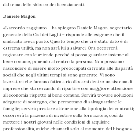
dal tema dello sblocco dei licenziamenti.
Daniele Magon
«L’accordo raggiunto – ha spiegato Daniele Magon, segretario
generale della Cisl dei Laghi – risponde alle esigenze che il
sindacato aveva posto. Questo tempo che ci è stato dato è di
estrema utilità, ma non sarà lui a salvarci. Ora occorrerà
ragionare con le aziende perché si possa guardare insieme al
bene comune, ponendo al centro la persona. Non possiamo
nascondere di essere molto preoccupati di fronte alle disparità
sociali che negli ultimi tempi si sono generate. Vi sono
lavoratori che faranno fatica a ricollocarsi dentro un sistema di
imprese che sta cercando di ripartire con maggiore attenzione
all’economia rispetto al bene comune. Servirà trovare soluzioni
adeguate di sostegno, che permettano di salvaguardare le
famiglie; servirà prestare attenzione alla tipologia dei contratti;
occorrerà la pazienza di investire sulla formazione, così da
mettere i nostri giovani nelle condizioni di acquisire
professionalità, aziché chiamarli solo al momento del bisogno».