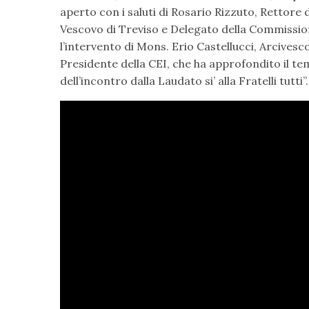
aperto con i saluti di Rosario Rizzuto, Rettore
Vescovo di Treviso e Delegato della Commission
l’intervento di Mons. Erio Castellucci, Arcive
Presidente della CEI, che ha approfondito il tem
dell’incontro dalla Laudato si’ alla Fratelli tutti”.