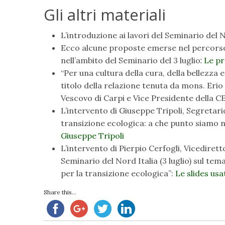
Gli altri materiali
L’introduzione ai lavori del Seminario del N
Ecco alcune proposte emerse nel percorso s
:
nell’ambito del Seminario del 3 luglio
Le pr
“Per una cultura della cura, della bellezza e d
titolo della relazione tenuta da mons. Eri
Vescovo di Carpi e Vice Presidente della C
L’intervento di Giuseppe Tripoli, Segretar
transizione ecologica: a che punto siamo n
Giuseppe Tripoli
L’intervento di Pierpio Cerfogli, Vicediret
Seminario del Nord Italia (3 luglio) sul tem
per la transizione ecologica”:
Le slides usa
Share this...