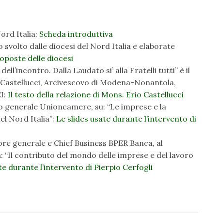
ord Italia:
Scheda introduttiva
volto dalle diocesi del Nord Italia e elaborate
oposte delle diocesi
ell’incontro. Dalla Laudato si’ alla Fratelli tutti” è il
o Castellucci, Arcivescovo di Modena-Nonantola,
EI:
Il testo della relazione di Mons. Erio Castellucci
io generale Unioncamere, su: “Le imprese e la
el Nord Italia”:
Le slides usate durante l’intervento di
tore generale e Chief Business BPER Banca, al
a: “Il contributo del mondo delle imprese e del lavoro
te durante l’intervento di Pierpio Cerfogli