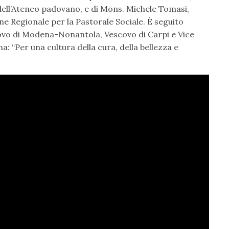
 dell’Ateneo padovano, e di Mons. Michele Tomasi,
e Regionale per la Pastorale Sociale. È seguito
scovo di Modena-Nonantola, Vescovo di Carpi e Vice
a: “Per una cultura della cura, della bellezza e