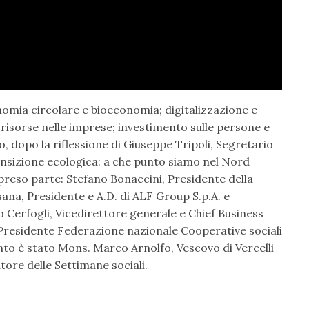
onomia circolare e bioeconomia; digitalizzazione e
risorse nelle imprese; investimento sulle persone e
io, dopo la riflessione di Giuseppe Tripoli, Segretario
ansizione ecologica: a che punto siamo nel Nord
o preso parte: Stefano Bonaccini, Presidente della
na, Presidente e A.D. di ALF Group S.p.A. e
 Cerfogli, Vicedirettore generale e Chief Business
residente Federazione nazionale Cooperative sociali
to è stato Mons. Marco Arnolfo, Vescovo di Vercelli
ore delle Settimane sociali.