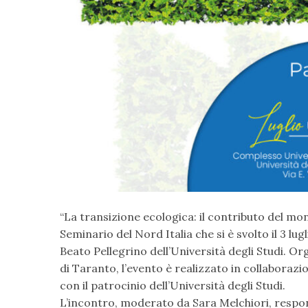
“La transizione ecologica: il contributo del mond
Seminario del Nord Italia che si è svolto il 3 lu
Beato Pellegrino dell’Università degli Studi. O
di Taranto, l’evento è realizzato in collaboraz
con il patrocinio dell’Università degli Studi.
L’incontro, moderato da Sara Melchiori, responsa