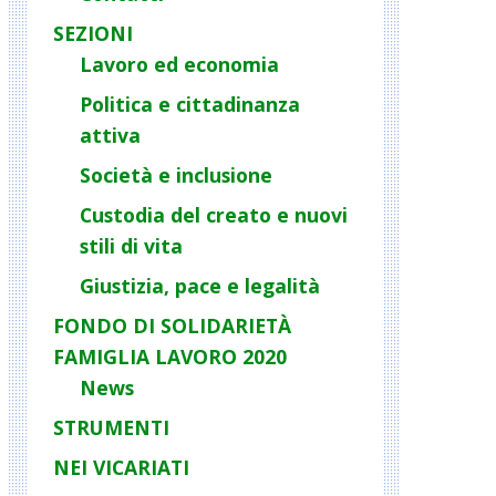
SEZIONI
Lavoro ed economia
Politica e cittadinanza
attiva
Società e inclusione
Custodia del creato e nuovi
stili di vita
Giustizia, pace e legalità
FONDO DI SOLIDARIETÀ
FAMIGLIA LAVORO 2020
News
STRUMENTI
NEI VICARIATI