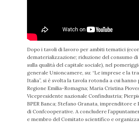
Dopo i tavoli di lavoro per ambiti tematici (ec
dematerializzazione; riduzione del consumo di 
sulla qualità del capitale sociale), nel pomerigg
generale Unioncamere, su: “Le imprese e la tr
Italia”, si è svolta la tavola rotonda a cui hann
Regione Emilia-Romagna; Maria Cristina Piovesa
Vicepresidente nazionale Confindustria; Pierpio
BPER Banca; Stefano Granata, imprenditore e P
di Confcooperative. A concludere l’appuntamen
e membro del Comitato scientifico e organizzat