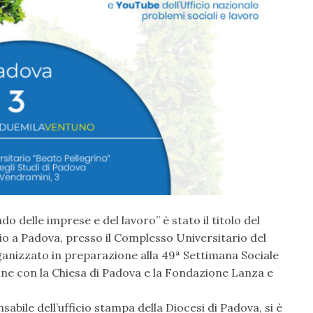
o delle imprese e del lavoro” è stato il titolo del
glio a Padova, presso il Complesso Universitario del
rganizzato in preparazione alla 49ª Settimana Sociale
ione con la Chiesa di Padova e la Fondazione Lanza e
bile dell’ufficio stampa della Diocesi di Padova, si è