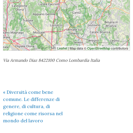
Leaflet
| Map data ©
OpenStreetMap
contributors
Via Armando Diaz 8422100 Como Lombardia Italia
«
Diversità come bene
comune. Le differenze di
genere, di cultura, di
religione come risorsa nel
mondo del lavoro