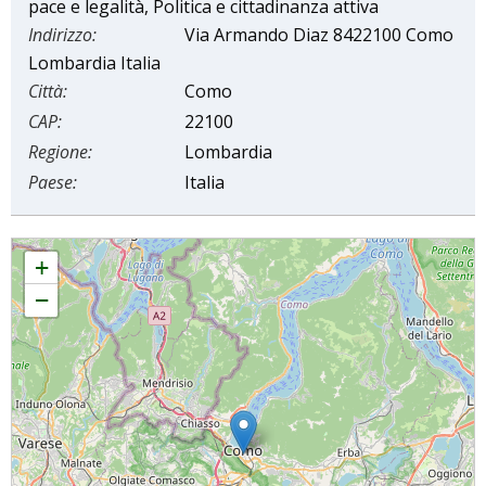
pace e legalità, Politica e cittadinanza attiva
Indirizzo:
Via Armando Diaz 8422100 Como
Lombardia Italia
Città:
Como
CAP:
22100
Regione:
Lombardia
Paese:
Italia
Agenda 2030, strumento di pace. La sostenibilità si costruisce nel territorio
+
−