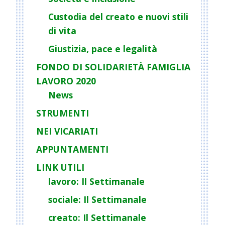
i
o
Custodia del creato e nuovi stili
n
di vita
Giustizia, pace e legalità
FONDO DI SOLIDARIETÀ FAMIGLIA
LAVORO 2020
News
STRUMENTI
NEI VICARIATI
APPUNTAMENTI
LINK UTILI
lavoro: Il Settimanale
sociale: Il Settimanale
creato: Il Settimanale