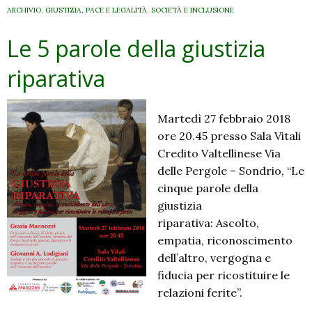
ARCHIVIO
,
GIUSTIZIA, PACE E LEGALITÀ
,
SOCIETÀ E INCLUSIONE
Le 5 parole della giustizia
riparativa
Martedì 27 febbraio 2018
ore 20.45 presso Sala Vitali
Credito Valtellinese Via
delle Pergole – Sondrio, “Le
cinque parole della
giustizia
riparativa: Ascolto,
empatia, riconoscimento
dell’altro, vergogna e
fiducia per ricostituire le
relazioni ferite”.