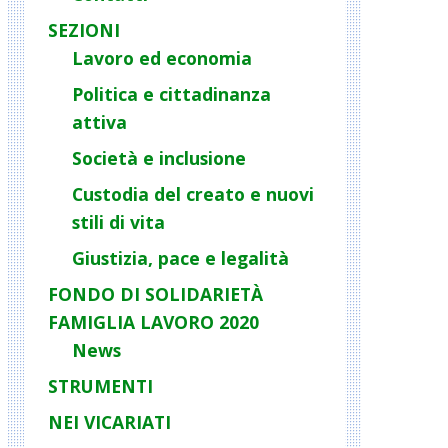
SEZIONI
Lavoro ed economia
Politica e cittadinanza
attiva
Società e inclusione
Custodia del creato e nuovi
stili di vita
Giustizia, pace e legalità
FONDO DI SOLIDARIETÀ
FAMIGLIA LAVORO 2020
News
STRUMENTI
NEI VICARIATI