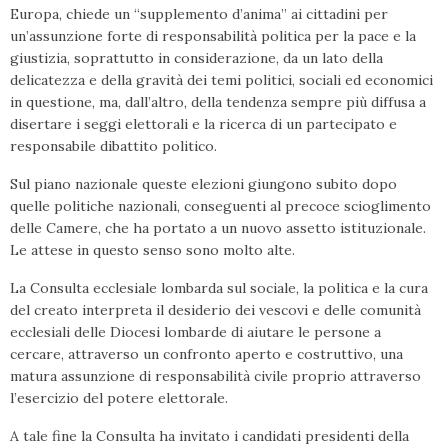
Europa, chiede un “supplemento d’anima” ai cittadini per
un’assunzione forte di responsabilità politica per la pace e la
giustizia, soprattutto in considerazione, da un lato della
delicatezza e della gravità dei temi politici, sociali ed economici
in questione, ma, dall’altro, della tendenza sempre più diffusa a
disertare i seggi elettorali e la ricerca di un partecipato e
responsabile dibattito politico.
Sul piano nazionale queste elezioni giungono subito dopo
quelle politiche nazionali, conseguenti al precoce scioglimento
delle Camere, che ha portato a un nuovo assetto istituzionale.
Le attese in questo senso sono molto alte.
La Consulta ecclesiale lombarda sul sociale, la politica e la cura
del creato interpreta il desiderio dei vescovi e delle comunità
ecclesiali delle Diocesi lombarde di aiutare le persone a
cercare, attraverso un confronto aperto e costruttivo, una
matura assunzione di responsabilità civile proprio attraverso
l’esercizio del potere elettorale.
A tale fine la Consulta ha invitato i candidati presidenti della