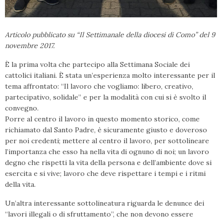
Articolo pubblicato su “Il Settimanale della diocesi di Como” del 9
novembre 2017.
È la prima volta che partecipo alla Settimana Sociale dei
cattolici italiani. È stata un’esperienza molto interessante per il
tema affrontato: “Il lavoro che vogliamo: libero, creativo,
partecipativo, solidale” e per la modalità con cui si è svolto il
convegno.
Porre al centro il lavoro in questo momento storico, come
richiamato dal Santo Padre, è sicuramente giusto e doveroso
per noi credenti; mettere al centro il lavoro, per sottolineare
l’importanza che esso ha nella vita di ognuno di noi; un lavoro
degno che rispetti la vita della persona e dell’ambiente dove si
esercita e si vive; lavoro che deve rispettare i tempi e i ritmi
della vita.
Un’altra interessante sottolineatura riguarda le denunce dei
“lavori illegali o di sfruttamento”, che non devono essere