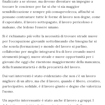
finalizzate a se stesse, ma devono diventare un impegno a
toccare le coscienze per far sì che vi sia maggior
sensibilizzazione e sempre più consapevolezza, affinché si
possano contrastare tutte le forme di lavoro non degne, come
il caporalato, il lavoro sottopagato, il lavoro pericoloso e
malsano, che ledono l’essere umano.
Si è richiamato più volte la necessità di trovare strade nuove
per l’occupazione giovanile sottolineando che bisogna far sì
che scuola (formazione) e mondo del lavoro si parlino,
collaborino per meglio integrarsi fra di loro creando nuovi
strumenti (stage), nuove strade e nuove opportunità per i
giovani che oggi che risentono maggiormente della mancanza,
della frammentarietà e della precarietà del lavoro.
Dai vari interventi è stato evidenziato che non c’è un lavoro
migliore di un altro, ma che il lavoro, quando è libero, creativo,
partecipativo, solidale, è il lavoro giusto e degno che valorizza
l’uomo.
Un aspetto interessante è stato anche il lavoro a gruppi. I