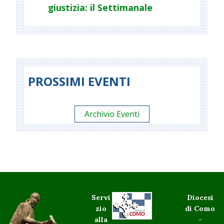
giustizia: il Settimanale
PROSSIMI EVENTI
Archivio Eventi
Servi
Diocesi
zio
di Como
alla
-