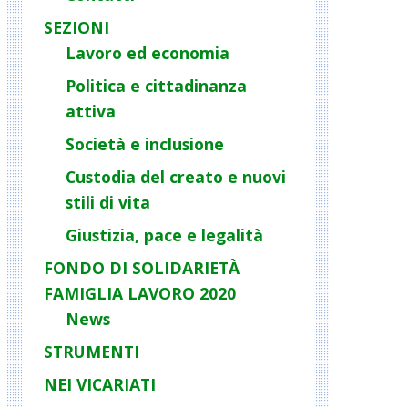
SEZIONI
Lavoro ed economia
Politica e cittadinanza
attiva
Società e inclusione
Custodia del creato e nuovi
stili di vita
Giustizia, pace e legalità
FONDO DI SOLIDARIETÀ
FAMIGLIA LAVORO 2020
News
STRUMENTI
NEI VICARIATI