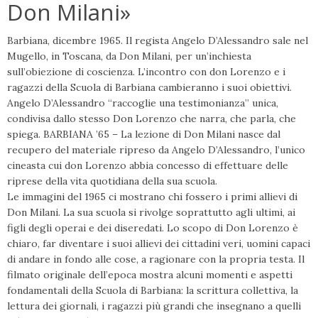
Don Milani»
Barbiana, dicembre 1965. Il regista Angelo D’Alessandro sale nel
Mugello, in Toscana, da Don Milani, per un’inchiesta
sull’obiezione di coscienza. L’incontro con don Lorenzo e i
ragazzi della Scuola di Barbiana cambieranno i suoi obiettivi.
Angelo D’Alessandro “raccoglie una testimonianza” unica,
condivisa dallo stesso Don Lorenzo che narra, che parla, che
spiega. BARBIANA ’65 – La lezione di Don Milani nasce dal
recupero del materiale ripreso da Angelo D’Alessandro, l’unico
cineasta cui don Lorenzo abbia concesso di effettuare delle
riprese della vita quotidiana della sua scuola.
Le immagini del 1965 ci mostrano chi fossero i primi allievi di
Don Milani. La sua scuola si rivolge soprattutto agli ultimi, ai
figli degli operai e dei diseredati. Lo scopo di Don Lorenzo è
chiaro, far diventare i suoi allievi dei cittadini veri, uomini capaci
di andare in fondo alle cose, a ragionare con la propria testa. Il
filmato originale dell’epoca mostra alcuni momenti e aspetti
fondamentali della Scuola di Barbiana: la scrittura collettiva, la
lettura dei giornali, i ragazzi più grandi che insegnano a quelli