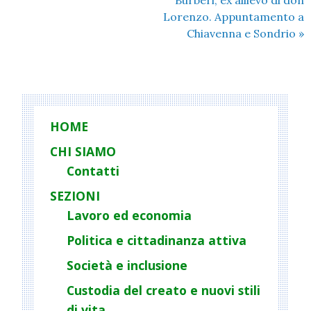
Burberi, ex allievo di don
Lorenzo. Appuntamento a
Chiavenna e Sondrio
»
HOME
CHI SIAMO
Contatti
SEZIONI
Lavoro ed economia
Politica e cittadinanza attiva
Società e inclusione
Custodia del creato e nuovi stili
di vita