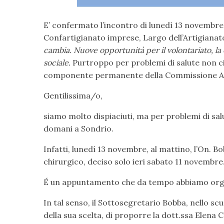
E’ confermato l’incontro di lunedì 13 novembre 2
Confartigianato imprese, Largo dell’Artigianato
cambia. Nuove opportunità per il volontariato, la
sociale.
Purtroppo per problemi di salute non ci 
componente permanente della Commissione Affa
Gentilissima/o,
siamo molto dispiaciuti, ma per problemi di sal
domani a Sondrio.
Infatti, lunedí 13 novembre, al mattino, l’On.
chirurgico, deciso solo ieri sabato 11 novembre
É un appuntamento che da tempo abbiamo organi
In tal senso, il Sottosegretario Bobba, nello s
della sua scelta, di proporre la dott.ssa Elen