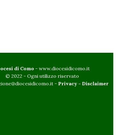
iocesi di Como
-
www.diocesidicomo.it
© 2022 - Ogni utilizzo riservato
ione@diocesidicomo.it -
Privacy
-
Disclaimer