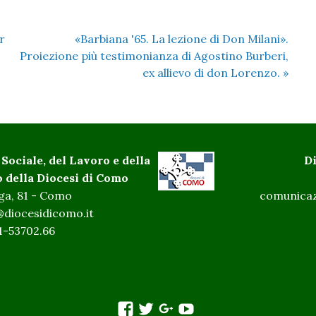
r
«Barbiana '65. La lezione di Don Milani».
Proiezione più testimonianza di Agostino Burberi,
ex allievo di don Lorenzo.
»
 Sociale, del Lavoro e della
D
o della Diocesi di Como
ga, 81 - Como
comunicaz
@diocesidicomo.it
31-53702.66