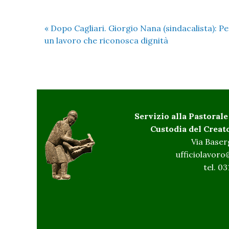
«
Dopo Cagliari. Giorgio Nana (sindacalista): Pe
un lavoro che riconosca dignità
Servizio alla Pastorale
Custodia del Creat
Via Baser
ufficiolavoro
tel. 0