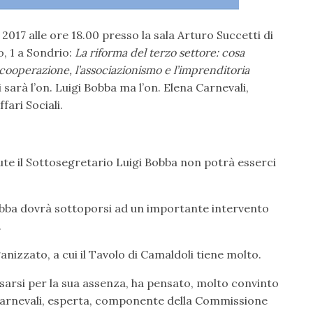
017 alle ore 18.00 presso la sala Arturo Succetti di
, 1 a Sondrio:
La riforma del terzo settore: cosa
 cooperazione, l’associazionismo e l’imprenditoria
sarà l’on. Luigi Bobba ma l’on. Elena Carnevali,
ri Sociali.
ute il Sottosegretario Luigi Bobba non potrà esserci
 Bobba dovrà sottoporsi ad un importante intervento
.
zzato, a cui il Tavolo di Camaldoli tiene molto.
cusarsi per la sua assenza, ha pensato, molto convinto
a Carnevali, esperta, componente della Commissione