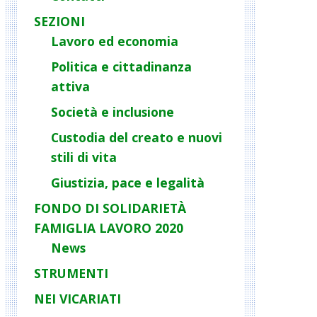
SEZIONI
Lavoro ed economia
Politica e cittadinanza
attiva
Società e inclusione
Custodia del creato e nuovi
stili di vita
Giustizia, pace e legalità
FONDO DI SOLIDARIETÀ
FAMIGLIA LAVORO 2020
News
STRUMENTI
NEI VICARIATI