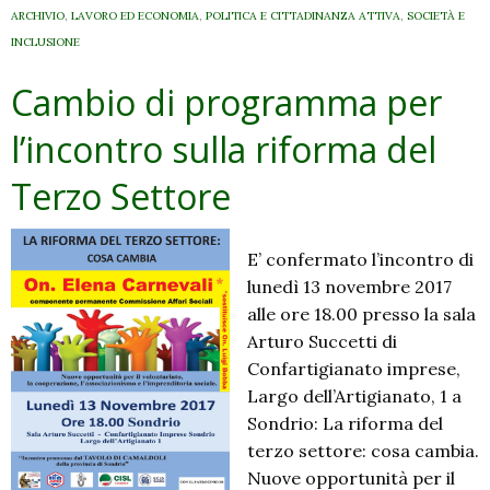
ARCHIVIO
,
LAVORO ED ECONOMIA
,
POLITICA E CITTADINANZA ATTIVA
,
SOCIETÀ E
INCLUSIONE
Cambio di programma per
l’incontro sulla riforma del
Terzo Settore
E’ confermato l’incontro di
lunedì 13 novembre 2017
alle ore 18.00 presso la sala
Arturo Succetti di
Confartigianato imprese,
Largo dell’Artigianato, 1 a
Sondrio: La riforma del
terzo settore: cosa cambia.
Nuove opportunità per il