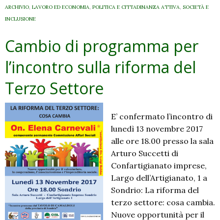
ARCHIVIO
,
LAVORO ED ECONOMIA
,
POLITICA E CITTADINANZA ATTIVA
,
SOCIETÀ E
INCLUSIONE
Cambio di programma per
l’incontro sulla riforma del
Terzo Settore
E’ confermato l’incontro di
lunedì 13 novembre 2017
alle ore 18.00 presso la sala
Arturo Succetti di
Confartigianato imprese,
Largo dell’Artigianato, 1 a
Sondrio: La riforma del
terzo settore: cosa cambia.
Nuove opportunità per il