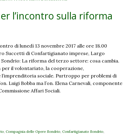
 l’incontro sulla riforma
ontro di lunedì 13 novembre 2017 alle ore 18.00
uro Succetti di Confartigianato imprese, Largo
 a Sondrio: La riforma del terzo settore: cosa cambia.
per il volontariato, la cooperazione,
e l’imprenditoria sociale. Purtroppo per problemi di
l’on. Luigi Bobba ma l’on. Elena Carnevali, componente
ommissione Affari Sociali.
rio
,
Compagnia delle Opere Sondrio
,
Confartigianato Sondrio
,