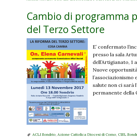
Cambio di programma per
del Terzo Settore
E’ confermato l’inc
presso la sala Art
dell’Artigianato, 1
Nuove opportunità 
l’associazionismo 
salute non ci sarà 
permanente della C
ACLI Sondrio
,
Azione Cattolica Diocesi di Como
,
CISL Sond