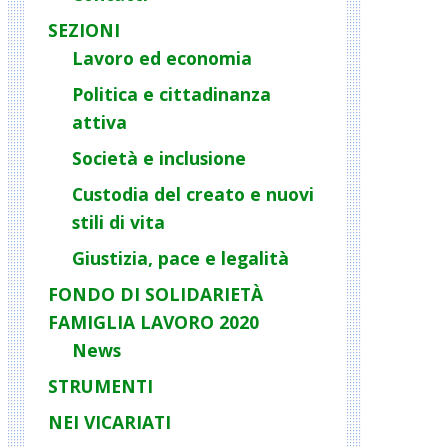
SEZIONI
Lavoro ed economia
Politica e cittadinanza
attiva
Società e inclusione
Custodia del creato e nuovi
stili di vita
Giustizia, pace e legalità
FONDO DI SOLIDARIETÀ
FAMIGLIA LAVORO 2020
News
STRUMENTI
NEI VICARIATI