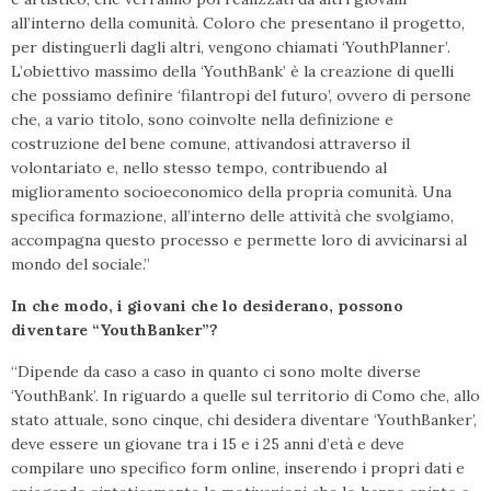
all’interno della comunità. Coloro che presentano il progetto,
per distinguerli dagli altri, vengono chiamati ‘YouthPlanner’.
L’obiettivo massimo della ‘YouthBank’ è la creazione di quelli
che possiamo definire ‘filantropi del futuro’, ovvero di persone
che, a vario titolo, sono coinvolte nella definizione e
costruzione del bene comune, attivandosi attraverso il
volontariato e, nello stesso tempo, contribuendo al
miglioramento socioeconomico della propria comunità. Una
specifica formazione, all’interno delle attività che svolgiamo,
accompagna questo processo e permette loro di avvicinarsi al
mondo del sociale.”
In che modo, i giovani che lo desiderano, possono
diventare “YouthBanker”?
“Dipende da caso a caso in quanto ci sono molte diverse
‘YouthBank’. In riguardo a quelle sul territorio di Como che, allo
stato attuale, sono cinque, chi desidera diventare ‘YouthBanker’,
deve essere un giovane tra i 15 e i 25 anni d’età e deve
compilare uno specifico form online, inserendo i propri dati e