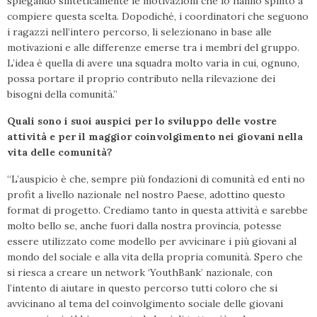
spiegando sinteticamente le motivazioni che lo hanno spinto a
compiere questa scelta. Dopodiché, i coordinatori che seguono
i ragazzi nell’intero percorso, li selezionano in base alle
motivazioni e alle differenze emerse tra i membri del gruppo.
L’idea è quella di avere una squadra molto varia in cui, ognuno,
possa portare il proprio contributo nella rilevazione dei
bisogni della comunità.”
Quali sono i suoi auspici per lo sviluppo delle vostre
attività e per il maggior coinvolgimento nei giovani nella
vita delle comunità?
“L’auspicio è che, sempre più fondazioni di comunità ed enti no
profit a livello nazionale nel nostro Paese, adottino questo
format di progetto. Crediamo tanto in questa attività e sarebbe
molto bello se, anche fuori dalla nostra provincia, potesse
essere utilizzato come modello per avvicinare i più giovani al
mondo del sociale e alla vita della propria comunità. Spero che
si riesca a creare un network ‘YouthBank’ nazionale, con
l’intento di aiutare in questo percorso tutti coloro che si
avvicinano al tema del coinvolgimento sociale delle giovani