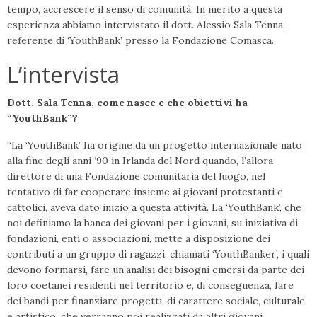
tempo, accrescere il senso di comunità. In merito a questa
esperienza abbiamo intervistato il dott. Alessio Sala Tenna,
referente di ‘YouthBank’ presso la Fondazione Comasca.
L’intervista
Dott. Sala Tenna, come nasce e che obiettivi ha
“YouthBank”?
“La ‘YouthBank’ ha origine da un progetto internazionale nato
alla fine degli anni ‘90 in Irlanda del Nord quando, l’allora
direttore di una Fondazione comunitaria del luogo, nel
tentativo di far cooperare insieme ai giovani protestanti e
cattolici, aveva dato inizio a questa attività. La ‘YouthBank’, che
noi definiamo la banca dei giovani per i giovani, su iniziativa di
fondazioni, enti o associazioni, mette a disposizione dei
contributi a un gruppo di ragazzi, chiamati ‘YouthBanker’, i quali
devono formarsi, fare un’analisi dei bisogni emersi da parte dei
loro coetanei residenti nel territorio e, di conseguenza, fare
dei bandi per finanziare progetti, di carattere sociale, culturale
e artistico, che verranno poi realizzati da altri giovani