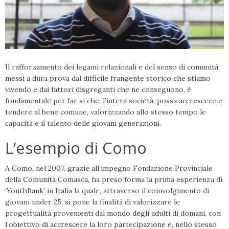
Il rafforzamento dei legami relazionali e del senso di comunità,
messi a dura prova dal difficile frangente storico che stiamo
vivendo e dai fattori disgreganti che ne conseguono, è
fondamentale per far sì che, l’intera società, possa accrescere e
tendere al bene comune, valorizzando allo stesso tempo le
capacità e il talento delle giovani generazioni.
L’esempio di Como
A Como, nel 2007, grazie all’impegno Fondazione Provinciale
della Comunità Comasca, ha preso forma la prima esperienza di
‘YouthBank’ in Italia la quale, attraverso il coinvolgimento di
giovani under 25, si pone la finalità di valorizzare le
progettualità provenienti dal mondo degli adulti di domani, con
l’obiettivo di accrescere la loro partecipazione e, nello stesso