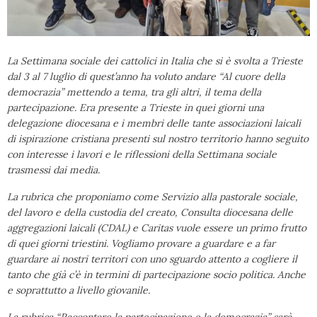
La Settimana sociale dei cattolici in Italia che si è svolta a Trieste
dal 3 al 7 luglio di quest’anno ha voluto andare “Al cuore della
democrazia” mettendo a tema, tra gli altri, il tema della
partecipazione. Era presente a Trieste in quei giorni una
delegazione diocesana e i membri delle tante associazioni laicali
di ispirazione cristiana presenti sul nostro territorio hanno seguito
con interesse i lavori e le riflessioni della Settimana sociale
trasmessi dai media.
La rubrica che proponiamo come Servizio alla pastorale sociale,
del lavoro e della custodia del creato, Consulta diocesana delle
aggregazioni laicali (CDAL) e Caritas vuole essere un primo frutto
di quei giorni triestini. Vogliamo provare a guardare e a far
guardare ai nostri territori con uno sguardo attento a cogliere il
tanto che già c’è in termini di partecipazione socio politica. Anche
e soprattutto a livello giovanile.