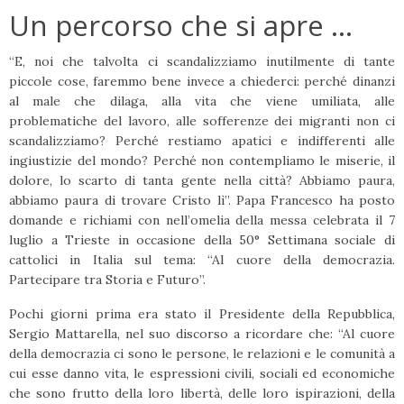
Un percorso che si apre …
“E, noi che talvolta ci scandalizziamo inutilmente di tante
piccole cose, faremmo bene invece a chiederci: perché dinanzi
al male che dilaga, alla vita che viene umiliata, alle
problematiche del lavoro, alle sofferenze dei migranti non ci
scandalizziamo? Perché restiamo apatici e indifferenti alle
ingiustizie del mondo? Perché non contempliamo le miserie, il
dolore, lo scarto di tanta gente nella città? Abbiamo paura,
abbiamo paura di trovare Cristo lì”. Papa Francesco ha posto
domande e richiami con nell’omelia della messa celebrata il 7
luglio a Trieste in occasione della 50° Settimana sociale di
cattolici in Italia sul tema: “Al cuore della democrazia.
Partecipare tra Storia e Futuro”.
Pochi giorni prima era stato il Presidente della Repubblica,
Sergio Mattarella, nel suo discorso a ricordare che: “Al cuore
della democrazia ci sono le persone, le relazioni e le comunità a
cui esse danno vita, le espressioni civili, sociali ed economiche
che sono frutto della loro libertà, delle loro ispirazioni, della