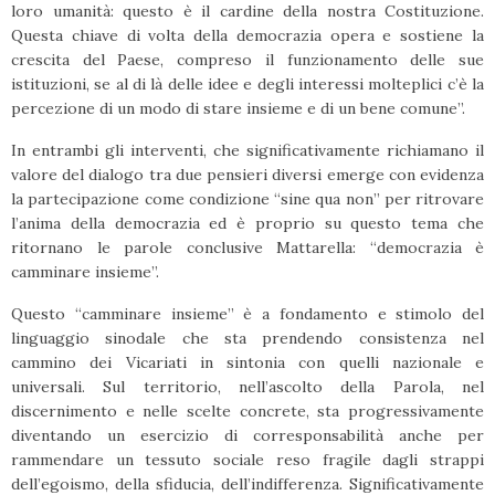
loro umanità: questo è il cardine della nostra Costituzione.
Questa chiave di volta della democrazia opera e sostiene la
crescita del Paese, compreso il funzionamento delle sue
istituzioni, se al di là delle idee e degli interessi molteplici c’è la
percezione di un modo di stare insieme e di un bene comune”.
In entrambi gli interventi, che significativamente richiamano il
valore del dialogo tra due pensieri diversi emerge con evidenza
la partecipazione come condizione “sine qua non” per ritrovare
l’anima della democrazia ed è proprio su questo tema che
ritornano le parole conclusive Mattarella: “democrazia è
camminare insieme”.
Questo “camminare insieme” è a fondamento e stimolo del
linguaggio sinodale che sta prendendo consistenza nel
cammino dei Vicariati in sintonia con quelli nazionale e
universali. Sul territorio, nell’ascolto della Parola, nel
discernimento e nelle scelte concrete, sta progressivamente
diventando un esercizio di corresponsabilità anche per
rammendare un tessuto sociale reso fragile dagli strappi
dell’egoismo, della sfiducia, dell’indifferenza. Significativamente