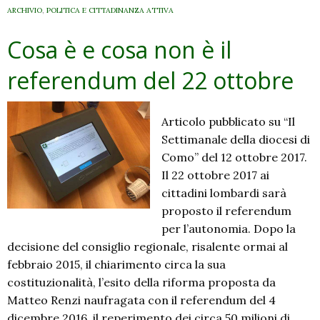
ARCHIVIO
,
POLITICA E CITTADINANZA ATTIVA
Cosa è e cosa non è il
referendum del 22 ottobre
Articolo pubblicato su “Il
Settimanale della diocesi di
Como” del 12 ottobre 2017.
Il 22 ottobre 2017 ai
cittadini lombardi sarà
proposto il referendum
per l’autonomia. Dopo la
decisione del consiglio regionale, risalente ormai al
febbraio 2015, il chiarimento circa la sua
costituzionalità, l’esito della riforma proposta da
Matteo Renzi naufragata con il referendum del 4
dicembre 2016, il reperimento dei circa 50 milioni di …