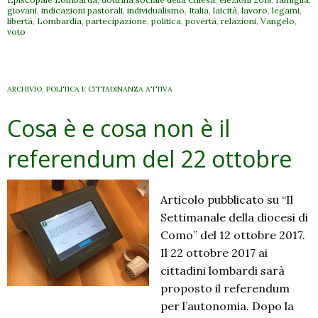
giovani
,
indicazioni pastorali
,
individualismo
,
Italia
,
laicità
,
lavoro
,
legami
,
libertà
,
Lombardia
,
partecipazione
,
politica
,
povertà
,
relazioni
,
Vangelo
,
voto
ARCHIVIO
,
POLITICA E CITTADINANZA ATTIVA
Cosa è e cosa non è il
referendum del 22 ottobre
Articolo pubblicato su “Il
Settimanale della diocesi di
Como” del 12 ottobre 2017.
Il 22 ottobre 2017 ai
cittadini lombardi sarà
proposto il referendum
per l’autonomia. Dopo la