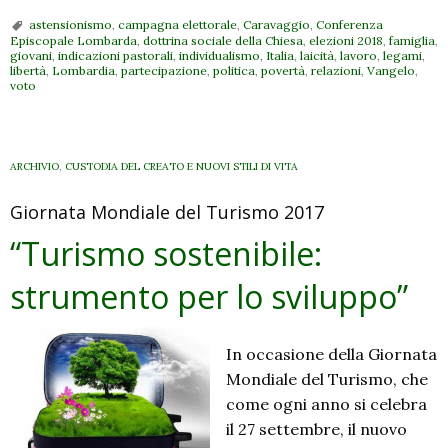
astensionismo
,
campagna elettorale
,
Caravaggio
,
Conferenza
Episcopale Lombarda
,
dottrina sociale della Chiesa
,
elezioni 2018
,
famiglia
,
giovani
,
indicazioni pastorali
,
individualismo
,
Italia
,
laicità
,
lavoro
,
legami
,
libertà
,
Lombardia
,
partecipazione
,
politica
,
povertà
,
relazioni
,
Vangelo
,
voto
ARCHIVIO
,
CUSTODIA DEL CREATO E NUOVI STILI DI VITA
Giornata Mondiale del Turismo 2017
“Turismo sostenibile:
strumento per lo sviluppo”
In occasione della Giornata
Mondiale del Turismo, che
come ogni anno si celebra
il 27 settembre, il nuovo