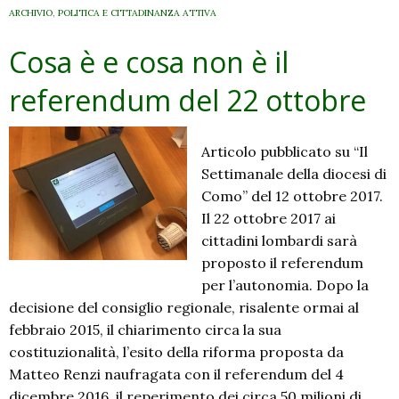
ARCHIVIO
,
POLITICA E CITTADINANZA ATTIVA
Cosa è e cosa non è il
referendum del 22 ottobre
Articolo pubblicato su “Il
Settimanale della diocesi di
Como” del 12 ottobre 2017.
Il 22 ottobre 2017 ai
cittadini lombardi sarà
proposto il referendum
per l’autonomia. Dopo la
decisione del consiglio regionale, risalente ormai al
febbraio 2015, il chiarimento circa la sua
costituzionalità, l’esito della riforma proposta da
Matteo Renzi naufragata con il referendum del 4
dicembre 2016, il reperimento dei circa 50 milioni di …