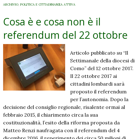
ARCHIVIO
,
POLITICA E CITTADINANZA ATTIVA
Cosa è e cosa non è il
referendum del 22 ottobre
Articolo pubblicato su “Il
Settimanale della diocesi di
Como” del 12 ottobre 2017.
Il 22 ottobre 2017 ai
cittadini lombardi sarà
proposto il referendum
per l’autonomia. Dopo la
decisione del consiglio regionale, risalente ormai al
febbraio 2015, il chiarimento circa la sua
costituzionalità, l’esito della riforma proposta da
Matteo Renzi naufragata con il referendum del 4
dicembre 2016, il reperimento dei circa 50 milioni di …