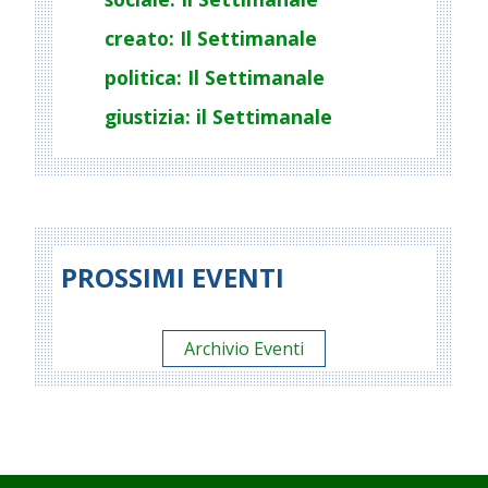
creato: Il Settimanale
politica: Il Settimanale
giustizia: il Settimanale
PROSSIMI EVENTI
Archivio Eventi