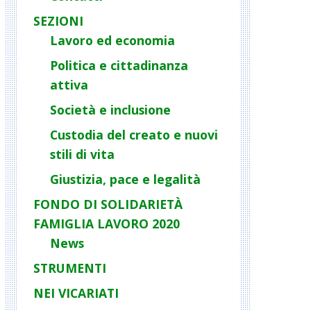
SEZIONI
Lavoro ed economia
Politica e cittadinanza
attiva
Società e inclusione
Custodia del creato e nuovi
stili di vita
Giustizia, pace e legalità
FONDO DI SOLIDARIETÀ
FAMIGLIA LAVORO 2020
News
STRUMENTI
NEI VICARIATI