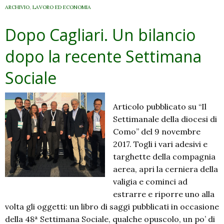
ARCHIVIO
,
LAVORO ED ECONOMIA
Dopo Cagliari. Un bilancio
dopo la recente Settimana
Sociale
Articolo pubblicato su “Il
Settimanale della diocesi di
Como” del 9 novembre
2017. Togli i vari adesivi e
targhette della compagnia
aerea, apri la cerniera della
valigia e cominci ad
estrarre e riporre uno alla
volta gli oggetti: un libro di saggi pubblicati in occasione
della 48ª Settimana Sociale, qualche opuscolo, un po’ di