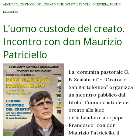
ARCHIVIO
,
CUSTODIA DEL CREATO E NUOVI STILI DI VITA
,
GIUSTIZIA, PACE E
LEGALITÀ
L’uomo custode del creato.
Incontro con don Maurizio
Patriciello
La “comunità pastorale G.
B. Scalabrini” – “Oratorio
San Bartolomeo” organizza
un incontro pubblico dal
titolo “L’uomo custode del
creato alla luce
della Laudato sì di papa
Francesco” con don
Maurizio Patriciello, il