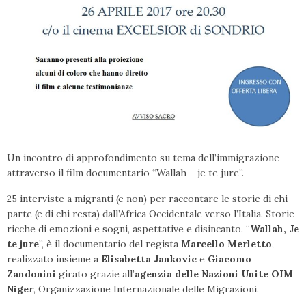
Un incontro di approfondimento su tema dell’immigrazione
attraverso il film documentario “Wallah – je te jure”.
25 interviste a migranti (e non) per raccontare le storie di chi
parte (e di chi resta) dall’Africa Occidentale verso l’Italia. Storie
ricche di emozioni e sogni, aspettative e disincanto. “
Wallah, Je
te jure
”, è il documentario del regista
Marcello Merletto
,
realizzato insieme a
Elisabetta Jankovic
e
Giacomo
Zandonini
girato grazie all’
agenzia delle Nazioni Unite OIM
Niger
, Organizzazione Internazionale delle Migrazioni.