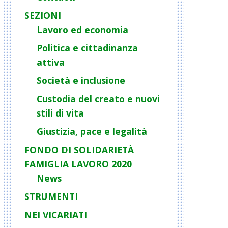
SEZIONI
Lavoro ed economia
Politica e cittadinanza
attiva
Società e inclusione
Custodia del creato e nuovi
stili di vita
Giustizia, pace e legalità
FONDO DI SOLIDARIETÀ
FAMIGLIA LAVORO 2020
News
STRUMENTI
NEI VICARIATI