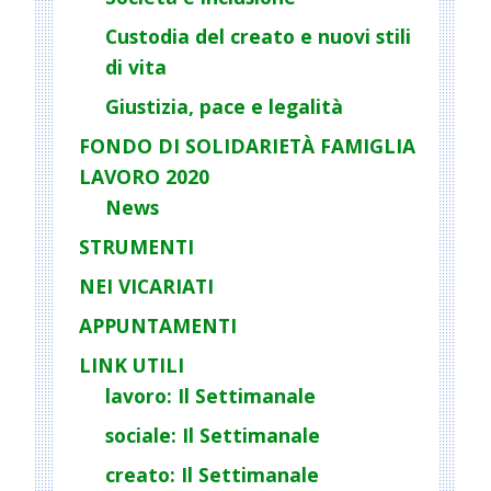
i
o
Custodia del creato e nuovi stili
n
di vita
Giustizia, pace e legalità
FONDO DI SOLIDARIETÀ FAMIGLIA
LAVORO 2020
News
STRUMENTI
NEI VICARIATI
APPUNTAMENTI
LINK UTILI
lavoro: Il Settimanale
sociale: Il Settimanale
creato: Il Settimanale