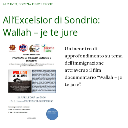
ARCHIVIO
,
SOCIETÀ E INCLUSIONE
All’Excelsior di Sondrio:
Wallah – je te jure
Un incontro di
approfondimento su tema
dell’immigrazione
attraverso il film
documentario “Wallah – je
te jure”.