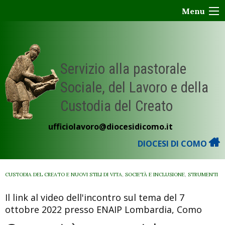
Skip
Menu
to
content
Servizio alla pastorale
Sociale, del Lavoro e della
Custodia del Creato
ufficiolavoro@diocesidicomo.it
DIOCESI DI COMO
CUSTODIA DEL CREATO E NUOVI STILI DI VITA
,
SOCIETÀ E INCLUSIONE
,
STRUMENTI
Il link al video dell'incontro sul tema del 7
ottobre 2022 presso ENAIP Lombardia, Como