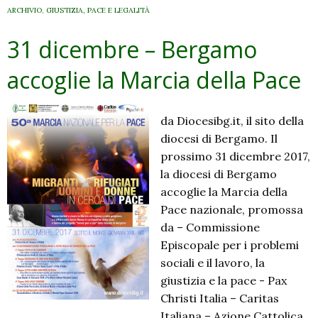
ARCHIVIO
,
GIUSTIZIA, PACE E LEGALITÀ
31 dicembre – Bergamo
accoglie la Marcia della Pace
da Diocesibg.it, il sito della
diocesi di Bergamo. Il
prossimo 31 dicembre 2017,
la diocesi di Bergamo
accoglie la Marcia della
Pace nazionale, promossa
da – Commissione
Episcopale per i problemi
sociali e il lavoro, la
giustizia e la pace ​- Pax
Christi Italia – ​Caritas
Italiana – ​Azione Cattolica