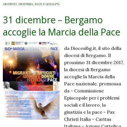
ARCHIVIO
,
GIUSTIZIA, PACE E LEGALITÀ
31 dicembre – Bergamo
accoglie la Marcia della Pace
da Diocesibg.it, il sito della
diocesi di Bergamo. Il
prossimo 31 dicembre 2017,
la diocesi di Bergamo
accoglie la Marcia della
Pace nazionale, promossa
da – Commissione
Episcopale per i problemi
sociali e il lavoro, la
giustizia e la pace ​- Pax
Christi Italia – ​Caritas
Italiana – ​Azione Cattolica