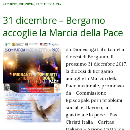
ARCHIVIO
,
GIUSTIZIA, PACE E LEGALITÀ
31 dicembre – Bergamo
accoglie la Marcia della Pace
da Diocesibg.it, il sito della
diocesi di Bergamo. Il
prossimo 31 dicembre 2017,
la diocesi di Bergamo
accoglie la Marcia della
Pace nazionale, promossa
da – Commissione
Episcopale per i problemi
sociali e il lavoro, la
giustizia e la pace ​- Pax
Christi Italia – ​Caritas
Italiana – ​Azione Cattolica