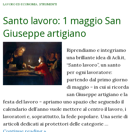
LAVORO ED ECONOMIA
,
STRUMENTI
Santo lavoro: 1 maggio San
Giuseppe artigiano
Riprendiamo e integriamo
una brillante idea di Acli.it,
“Santo lavoro”, un santo
per ogni lavoratore:
partendo dal primo giorno
di maggio – in cui si ricorda
san Giuseppe artigiano e la
festa del lavoro – apriamo uno spazio che seguendo il
calendario dell’anno vuole mettere al centro il lavoro, i
lavoratori e, soprattutto, la fede popolare. Una serie di
articoli dedicati ai protettori delle categorie …
Santo
Continue reading
»