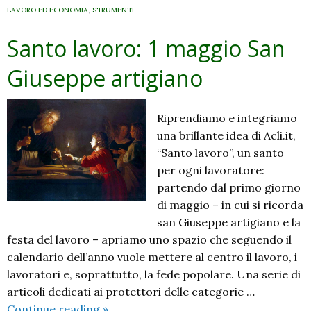
LAVORO ED ECONOMIA
,
STRUMENTI
Santo lavoro: 1 maggio San
Giuseppe artigiano
Riprendiamo e integriamo
una brillante idea di Acli.it,
“Santo lavoro”, un santo
per ogni lavoratore:
partendo dal primo giorno
di maggio – in cui si ricorda
san Giuseppe artigiano e la
festa del lavoro – apriamo uno spazio che seguendo il
calendario dell’anno vuole mettere al centro il lavoro, i
lavoratori e, soprattutto, la fede popolare. Una serie di
articoli dedicati ai protettori delle categorie …
Santo
Continue reading
»