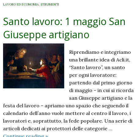
LAVORO ED ECONOMIA
,
STRUMENTI
Santo lavoro: 1 maggio San
Giuseppe artigiano
Riprendiamo e integriamo
una brillante idea di Acli.it,
“Santo lavoro”, un santo
per ogni lavoratore:
partendo dal primo giorno
di maggio – in cui si ricorda
san Giuseppe artigiano e la
festa del lavoro – apriamo uno spazio che seguendo il
calendario dell’anno vuole mettere al centro il lavoro, i
lavoratori e, soprattutto, la fede popolare. Una serie di
articoli dedicati ai protettori delle categorie …
Santo
Continue reading
»