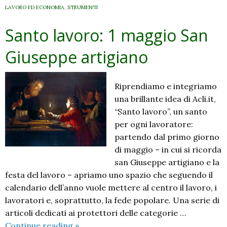
LAVORO ED ECONOMIA
,
STRUMENTI
Santo lavoro: 1 maggio San
Giuseppe artigiano
Riprendiamo e integriamo
una brillante idea di Acli.it,
“Santo lavoro”, un santo
per ogni lavoratore:
partendo dal primo giorno
di maggio – in cui si ricorda
san Giuseppe artigiano e la
festa del lavoro – apriamo uno spazio che seguendo il
calendario dell’anno vuole mettere al centro il lavoro, i
lavoratori e, soprattutto, la fede popolare. Una serie di
articoli dedicati ai protettori delle categorie …
Santo
Continue reading
»