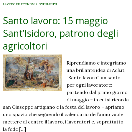
LAVORO ED ECONOMIA
,
STRUMENTI
Santo lavoro: 15 maggio
Sant’Isidoro, patrono degli
agricoltori
Riprendiamo e integriamo
una brillante idea di Acli.it,
“Santo lavoro”, un santo
per ogni lavoratore:
partendo dal primo giorno
di maggio – in cui si ricorda
san Giuseppe artigiano e la festa del lavoro – apriamo
uno spazio che seguendo il calendario dell’anno vuole
mettere al centro il lavoro, i lavoratori e, soprattutto,
la fede […]