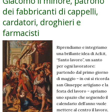
Giacomo il minore, patrono
dei fabbricanti di cappelli,
cardatori, droghieri e
farmacisti
Riprendiamo e integriamo
una brillante idea di Acli.it,
“Santo lavoro”, un santo
per ogni lavoratore:
partendo dal primo giorno
di maggio – in cui si ricorda
san Giuseppe artigiano e la
festa del lavoro – apriamo
uno spazio che seguendo il
calendario dell’anno vuole
mettere al centro il lavoro,