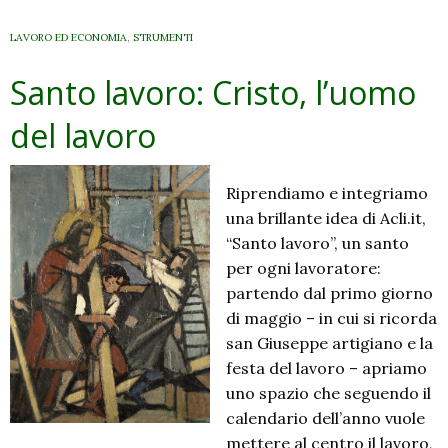
LAVORO ED ECONOMIA
,
STRUMENTI
Santo lavoro: Cristo, l’uomo
del lavoro
Riprendiamo e integriamo
una brillante idea di Acli.it,
“Santo lavoro”, un santo
per ogni lavoratore:
partendo dal primo giorno
di maggio – in cui si ricorda
san Giuseppe artigiano e la
festa del lavoro – apriamo
uno spazio che seguendo il
calendario dell’anno vuole
mettere al centro il lavoro,