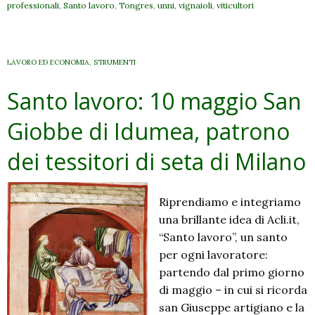
professionali
,
Santo lavoro
,
Tongres
,
unni
,
vignaioli
,
viticultori
LAVORO ED ECONOMIA
,
STRUMENTI
Santo lavoro: 10 maggio San
Giobbe di Idumea, patrono
dei tessitori di seta di Milano
Riprendiamo e integriamo
una brillante idea di Acli.it,
“Santo lavoro”, un santo
per ogni lavoratore:
partendo dal primo giorno
di maggio – in cui si ricorda
san Giuseppe artigiano e la