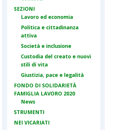
SEZIONI
Lavoro ed economia
Politica e cittadinanza
attiva
Società e inclusione
Custodia del creato e nuovi
stili di vita
Giustizia, pace e legalità
FONDO DI SOLIDARIETÀ
FAMIGLIA LAVORO 2020
News
STRUMENTI
NEI VICARIATI