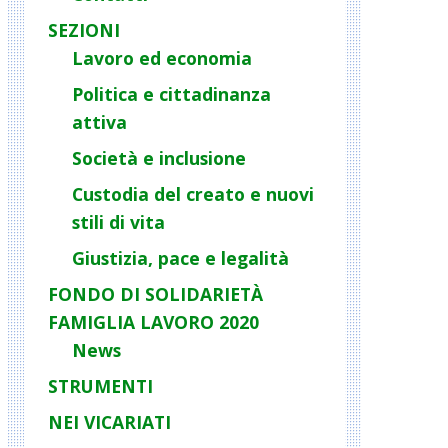
SEZIONI
Lavoro ed economia
Politica e cittadinanza
attiva
Società e inclusione
Custodia del creato e nuovi
stili di vita
Giustizia, pace e legalità
FONDO DI SOLIDARIETÀ
FAMIGLIA LAVORO 2020
News
STRUMENTI
NEI VICARIATI