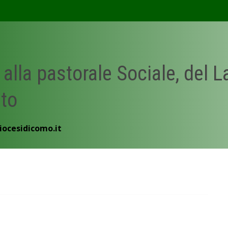
 alla pastorale Sociale, del 
ato
iocesidicomo.it