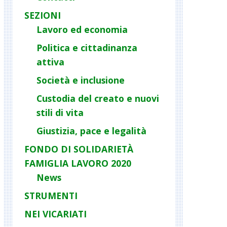
SEZIONI
Lavoro ed economia
Politica e cittadinanza
attiva
Società e inclusione
Custodia del creato e nuovi
stili di vita
Giustizia, pace e legalità
FONDO DI SOLIDARIETÀ
FAMIGLIA LAVORO 2020
News
STRUMENTI
NEI VICARIATI