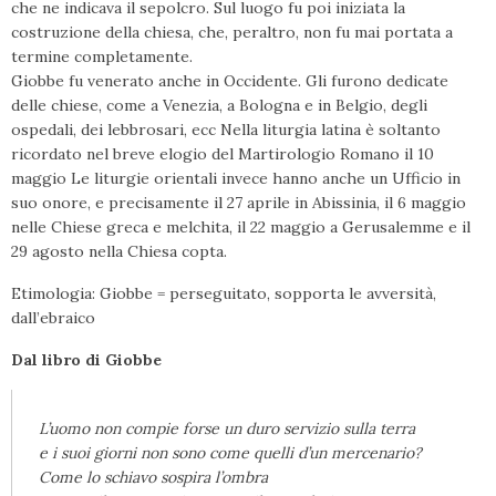
che ne indicava il sepolcro. Sul luogo fu poi iniziata la
costruzione della chiesa, che, peraltro, non fu mai portata a
termine completamente.
Giobbe fu venerato anche in Occidente. Gli furono dedicate
delle chiese, come a Venezia, a Bologna e in Belgio, degli
ospedali, dei lebbrosari, ecc Nella liturgia latina è soltanto
ricordato nel breve elogio del Martirologio Romano il 10
maggio Le liturgie orientali invece hanno anche un Ufficio in
suo onore, e precisamente il 27 aprile in Abissinia, il 6 maggio
nelle Chiese greca e melchita, il 22 maggio a Gerusalemme e il
29 agosto nella Chiesa copta.
Etimologia: Giobbe = perseguitato, sopporta le avversità,
dall’ebraico
Dal libro di Giobbe
L’uomo non compie forse un duro servizio sulla terra
e i suoi giorni non sono come quelli d’un mercenario?
Come lo schiavo sospira l’ombra