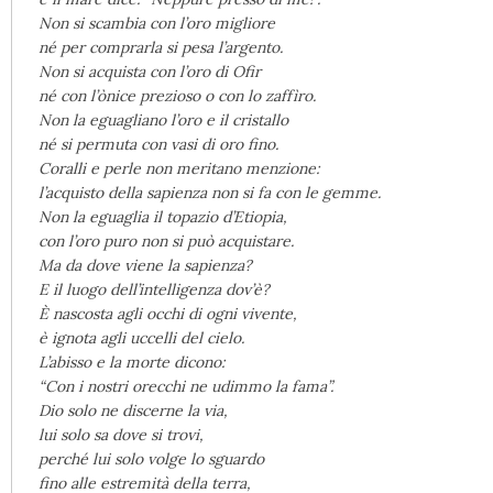
Non si scambia con l’oro migliore
né per comprarla si pesa l’argento.
Non si acquista con l’oro di Ofir
né con l’ònice prezioso o con lo zaffìro.
Non la eguagliano l’oro e il cristallo
né si permuta con vasi di oro fino.
Coralli e perle non meritano menzione:
l’acquisto della sapienza non si fa con le gemme.
Non la eguaglia il topazio d’Etiopia,
con l’oro puro non si può acquistare.
Ma da dove viene la sapienza?
E il luogo dell’intelligenza dov’è?
È nascosta agli occhi di ogni vivente,
è ignota agli uccelli del cielo.
L’abisso e la morte dicono:
“Con i nostri orecchi ne udimmo la fama”.
Dio solo ne discerne la via,
lui solo sa dove si trovi,
perché lui solo volge lo sguardo
fino alle estremità della terra,