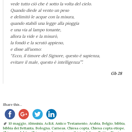
vede tutto ciò che è sotto la volta del cielo.
Quando diede al vento un peso
e delimitò le acque con la misura,
quando stabilì una legge alla pioggia
e una via al lampo tonante,
allora la vide e la misurò,
la fondò e la scrutò appieno,
e disse all’uomo:
“Ecco, il timore del Signore, questo è sapienza,
evitare il male, questo è intelligenza””.
Gb 28
Share this...
10 maggio
,
Abissinia
,
Acli.it
,
Antico Testamento
,
Arabia
,
Belgio
,
bibbia
,
bibbia dei Settanta
,
Bologna
,
Carneas
,
Chiesa copta
,
Chiesa copta etiope
,