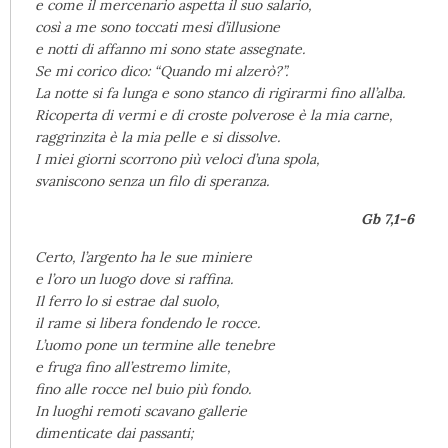
e come il mercenario aspetta il suo salario,
così a me sono toccati mesi d’illusione
e notti di affanno mi sono state assegnate.
Se mi corico dico: “Quando mi alzerò?”.
La notte si fa lunga e sono stanco di rigirarmi fino all’alba.
Ricoperta di vermi e di croste polverose è la mia carne,
raggrinzita è la mia pelle e si dissolve.
I miei giorni scorrono più veloci d’una spola,
svaniscono senza un filo di speranza.
Gb 7,1-6
Certo, l’argento ha le sue miniere
e l’oro un luogo dove si raffina.
Il ferro lo si estrae dal suolo,
il rame si libera fondendo le rocce.
L’uomo pone un termine alle tenebre
e fruga fino all’estremo limite,
fino alle rocce nel buio più fondo.
In luoghi remoti scavano gallerie
dimenticate dai passanti;